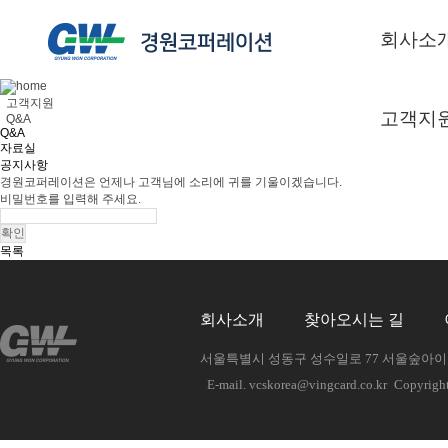
회사소
고객지원
고객지
Q&A
Q&A
자료실
공지사항
경원코퍼레이션은 언제나 고객님에 소리에 귀를 기울이겠습니다.
비밀번호를 입력해 주세요.
목록
회사소개
찾아오시는 길
서울특별시 성동구 성수일로 77 서울숲아이티밸
E-mail. vcskorea@vingcard.co.kr
Copyrigh