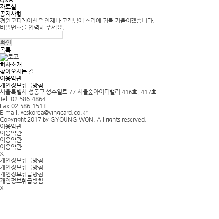
Q&A
자료실
공지사항
경원코퍼레이션은 언제나 고객님에 소리에 귀를 기울이겠습니다.
비밀번호를 입력해 주세요.
목록
회사소개
찾아오시는 길
이용약관
개인정보취급방침
서울특별시 성동구 성수일로 77 서울숲아이티밸리 416호, 417호
Tel. 02.586.4864
Fax.02.586.1513
E-mail. vcskorea@vingcard.co.kr
Copyright 2017 by GYOUNG WON. All rights reserved.
이용약관
이용약관
이용약관
이용약관
X
개인정보취급방침
개인정보취급방침
개인정보취급방침
개인정보취급방침
X